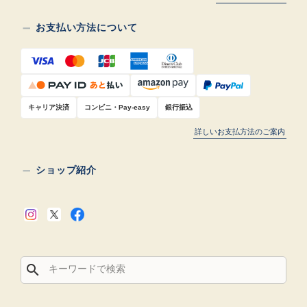
お支払い方法について
キャリア決済
コンビニ・Pay-easy
銀行振込
詳しいお支払方法のご案内
ショップ紹介
search