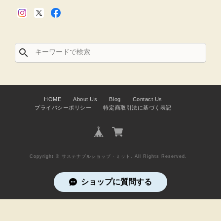
search
HOME
About Us
Blog
Contact Us
プライバシーポリシー
特定商取引法に基づく表記
Copyright © サステナブルショップ・ミット. All Rights Reserved.
ショップに質問する