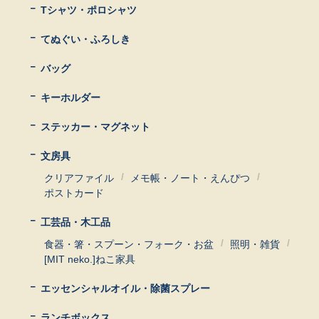
Tシャツ・ポロシャツ
てぬぐい・ふろしき
バッグ
キーホルダー
ステッカー・マグネット
文房具
クリアファイル
メモ帳・ノート・えんぴつ
ポストカード
工芸品・木工品
食器・箸・スプーン・フォーク・お盆
照明・雑貨
[MIT neko.]ねこ家具
エッセンシャルオイル・除菌スプレー
ランチボックス