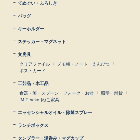
てぬぐい・ふろしき
バッグ
キーホルダー
ステッカー・マグネット
文房具
クリアファイル
メモ帳・ノート・えんぴつ
ポストカード
工芸品・木工品
食器・箸・スプーン・フォーク・お盆
照明・雑貨
[MIT neko.]ねこ家具
エッセンシャルオイル・除菌スプレー
ランチボックス
タンブラー・湯呑み・マグカップ