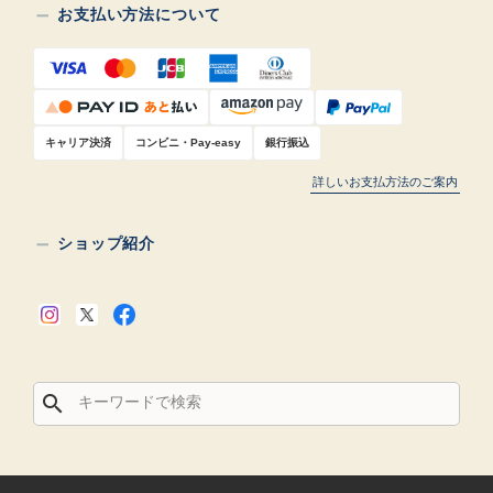
お支払い方法について
キャリア決済
コンビニ・Pay-easy
銀行振込
詳しいお支払方法のご案内
ショップ紹介
search