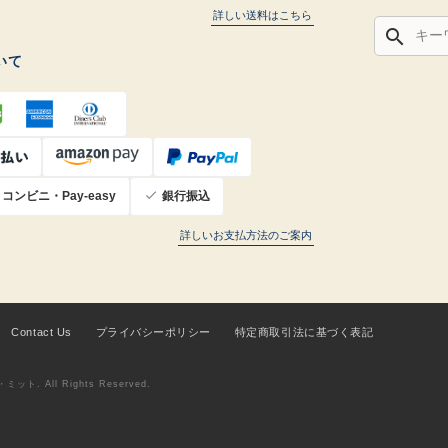
詳しい送料はこちら
search
いて
コンビニ・Pay-easy
銀行振込
詳しいお支払方法のご案内
Contact Us
プライバシーポリシー
特定商取引法に基づく表記
ト. All Rights Reserved.