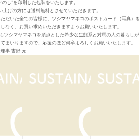
"のし"を印刷した包装をいたします。
い上げの方には送料無料とさせていただきます。
いただいた全ての皆様に、ツシマヤマネコのポストカード（写真）を
逃しなく、お買い求めいただきますようお願いいたします。
らもツシマヤマネコを頂点とした希少な生態系と対馬の人の暮らし
してまいりますので、応援のほど何卒よろしくお願いいたします。
理事 吉野 元