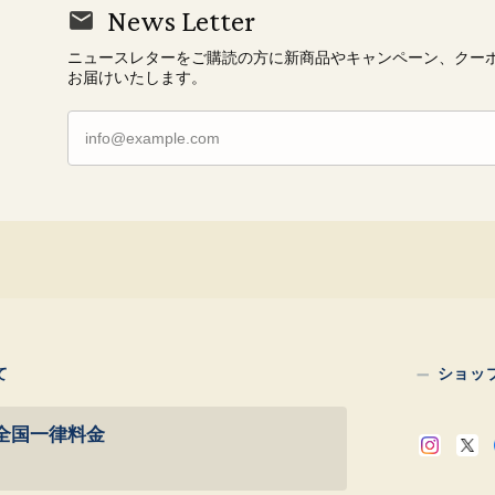
News Letter
ニュースレターをご購読の方に新商品やキャンペーン、クー
お届けいたします。
て
ショッ
全国一律料金