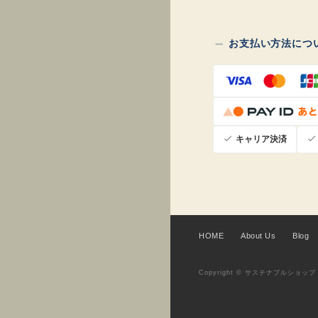
お支払い方法につ
キャリア決済
HOME
About Us
Blog
Copyright © サステナブルショップ・ミッ