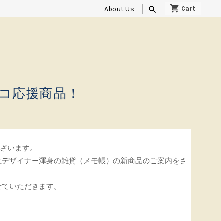
About Us
search
コ応援商品！
ございます。
社デザイナー渾身の雑貨（メモ帳）の新商品のご案内をさ
せていただきます。