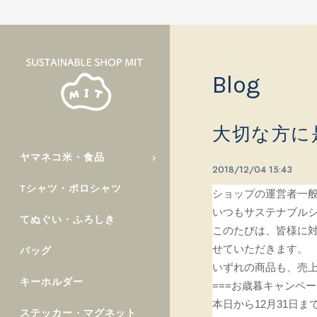
Blog
大切な方に
ヤマネコ米・食品
2018/12/04 15:43
Tシャツ・ポロシャツ
ショップの運営者一般
いつもサステナブルシ
てぬぐい・ふろしき
このたびは、皆様に
せていただきます。
バッグ
いずれの商品も、売
キーホルダー
===お歳暮キャンペー
本日から12月31日
ステッカー・マグネット