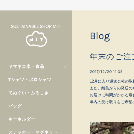
Blog
年末のご注
ヤマネコ米・食品
2017/12/20 11:06
Tシャツ・ポロシャツ
12月に入り運送会社の
また、離島からの発送の
てぬぐい・ふろしき
お届けに時間がかかる場
年内の受け取りをご希望
バッグ
キーホルダー
ステッカー・マグネット