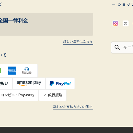
て
ショッ
全国一律料金
詳しい送料はこちら
search
いて
コンビニ・Pay-easy
銀行振込
詳しいお支払方法のご案内