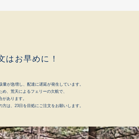
文はお早めに！
取扱量が急増し、配達に遅延が発生しています。
ため、荒天によるフェリーの欠航で、
合があります。
の方は、23日を目処にご注文をお願いします。